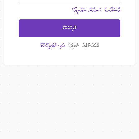
ޕާސްވޯރޑް ހަނދާން ނެތުނީތޯ؟
ލޮގިންކޮށްލާ
އެކައުންޓެއް ނެތީތޯ؟
ރަޖިސްޓަރީކޮށްލާ